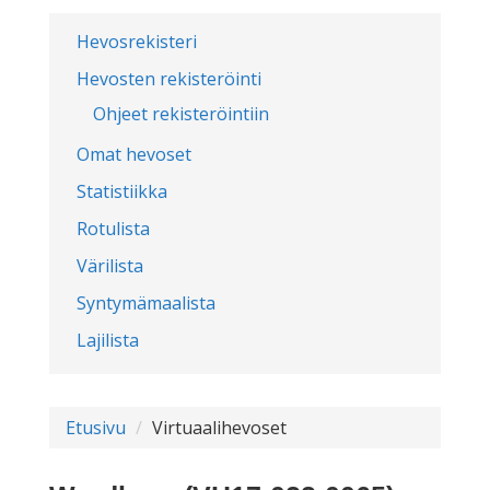
Hevosrekisteri
Hevosten rekisteröinti
Ohjeet rekisteröintiin
Omat hevoset
Statistiikka
Rotulista
Värilista
Syntymämaalista
Lajilista
Etusivu
Virtuaalihevoset