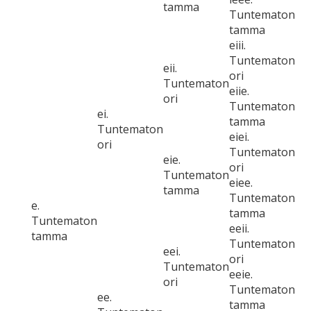
tamma
Tuntematon
tamma
eiii.
Tuntematon
eii.
ori
Tuntematon
eiie.
ori
Tuntematon
ei.
tamma
Tuntematon
eiei.
ori
Tuntematon
eie.
ori
Tuntematon
eiee.
tamma
Tuntematon
e.
tamma
Tuntematon
eeii.
tamma
Tuntematon
eei.
ori
Tuntematon
eeie.
ori
Tuntematon
ee.
tamma