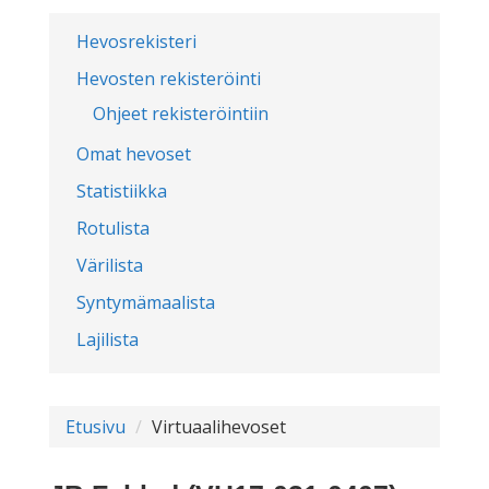
Hevosrekisteri
Hevosten rekisteröinti
Ohjeet rekisteröintiin
Omat hevoset
Statistiikka
Rotulista
Värilista
Syntymämaalista
Lajilista
Etusivu
Virtuaalihevoset