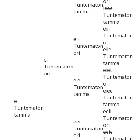
ori
Tuntematon
ieee.
tamma
Tuntematon
tamma
eiii.
Tuntematon
eii.
ori
Tuntematon
eiie.
ori
Tuntematon
ei.
tamma
Tuntematon
eiei.
ori
Tuntematon
eie.
ori
Tuntematon
eiee.
tamma
Tuntematon
e.
tamma
Tuntematon
eeii.
tamma
Tuntematon
eei.
ori
Tuntematon
eeie.
ori
Tuntematon