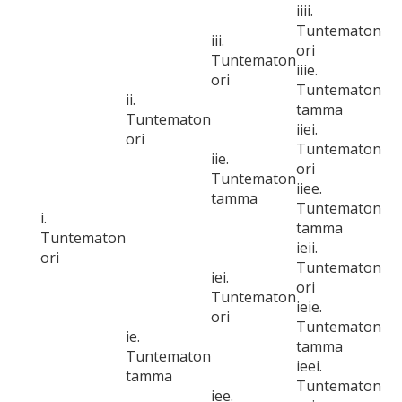
iiii.
Tuntematon
iii.
ori
Tuntematon
iiie.
ori
Tuntematon
ii.
tamma
Tuntematon
iiei.
ori
Tuntematon
iie.
ori
Tuntematon
iiee.
tamma
Tuntematon
i.
tamma
Tuntematon
ieii.
ori
Tuntematon
iei.
ori
Tuntematon
ieie.
ori
Tuntematon
ie.
tamma
Tuntematon
ieei.
tamma
Tuntematon
iee.