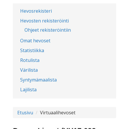
Hevosrekisteri
Hevosten rekisteröinti
Ohjeet rekisteröintiin
Omat hevoset
Statistiikka
Rotulista
Värilista
Syntymämaalista
Lajilista
Etusivu
Virtuaalihevoset