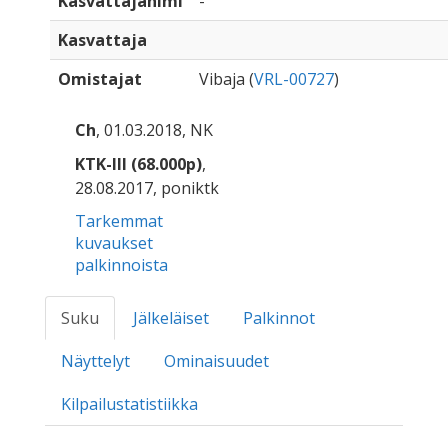
Kasvattajanimi
-
Kasvattaja
Omistajat
Vibaja (
VRL-00727
)
Ch
, 01.03.2018, NK
KTK-III (68.000p)
,
28.08.2017, poniktk
Tarkemmat
kuvaukset
palkinnoista
Suku
Jälkeläiset
Palkinnot
Näyttelyt
Ominaisuudet
Kilpailustatistiikka