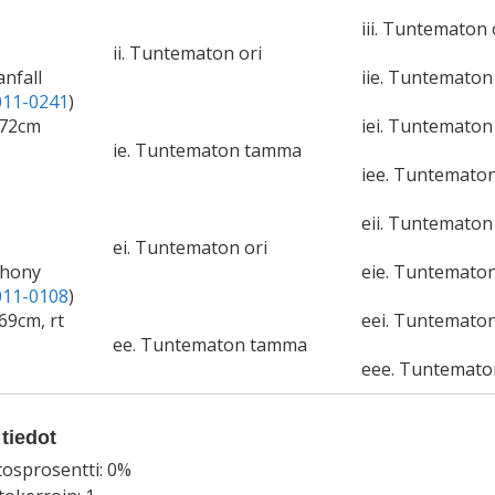
iii. Tuntematon 
ii. Tuntematon ori
anfall
iie. Tuntemato
11-0241
)
172cm
iei. Tuntematon 
ie. Tuntematon tamma
iee. Tuntemato
eii. Tuntematon 
ei. Tuntematon ori
phony
eie. Tuntemato
11-0108
)
69cm, rt
eei. Tuntematon
ee. Tuntematon tamma
eee. Tuntemat
tiedot
tosprosentti: 0%