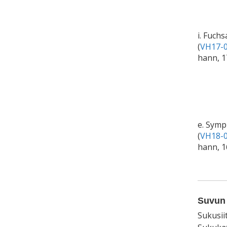
i. Fuchs
(
VH17-0
hann, 
e. Sym
(
VH18-0
hann, 1
Suvun 
Sukusii