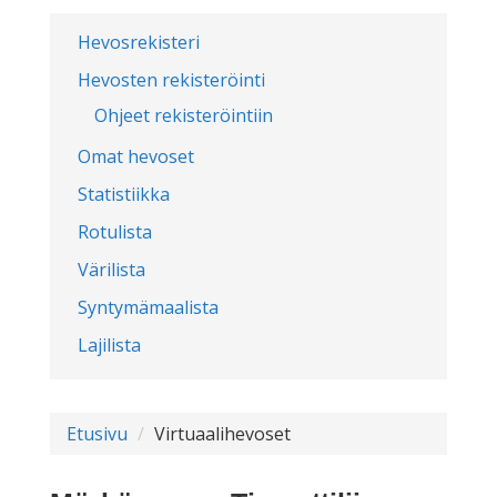
Hevosrekisteri
Hevosten rekisteröinti
Ohjeet rekisteröintiin
Omat hevoset
Statistiikka
Rotulista
Värilista
Syntymämaalista
Lajilista
Etusivu
Virtuaalihevoset