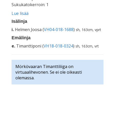
Sukukatokerroin: 1
Lue lisää
Isälinja
i.
Helmen Joosa (
VH04-018-1688
)
sh, 163cm, vprt
Emälinja
e.
Timanttiponi (
VH18-018-0324
)
sh, 163cm, vrt
Mörkövaaran Timanttiliiga on
virtuaalihevonen. Se ei ole oikeasti
olemassa.