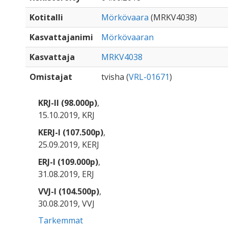
Kotitalli
Mörkövaara
(MRKV4038)
Kasvattajanimi
Mörkövaaran
Kasvattaja
MRKV4038
Omistajat
tvisha (
VRL-01671
)
KRJ-II (98.000p)
,
15.10.2019, KRJ
KERJ-I (107.500p)
,
25.09.2019, KERJ
ERJ-I (109.000p)
,
31.08.2019, ERJ
VVJ-I (104.500p)
,
30.08.2019, VVJ
Tarkemmat