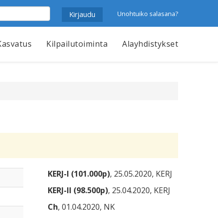
Unohtuiko salasana?
Kasvatus
Kilpailutoiminta
Alayhdistykset
KERJ-I (101.000p)
, 25.05.2020, KERJ
KERJ-II (98.500p)
, 25.04.2020, KERJ
Ch
, 01.04.2020, NK