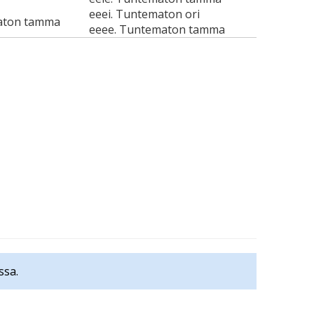
eeei. Tuntematon ori
aton tamma
eeee. Tuntematon tamma
ssa.