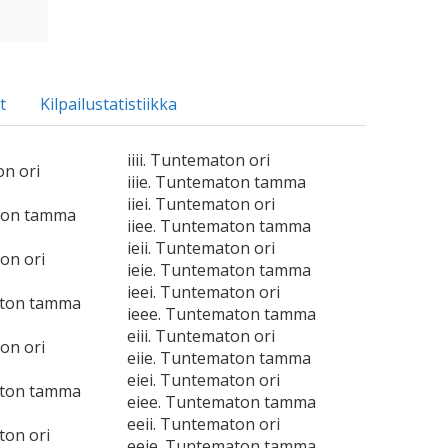
t
Kilpailustatistiikka
iiii. Tuntematon ori
on ori
iiie. Tuntematon tamma
iiei. Tuntematon ori
aton tamma
iiee. Tuntematon tamma
ieii. Tuntematon ori
on ori
ieie. Tuntematon tamma
ieei. Tuntematon ori
aton tamma
ieee. Tuntematon tamma
eiii. Tuntematon ori
on ori
eiie. Tuntematon tamma
eiei. Tuntematon ori
aton tamma
eiee. Tuntematon tamma
eeii. Tuntematon ori
ton ori
eeie. Tuntematon tamma