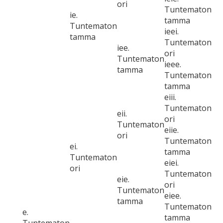
ori
Tuntematon
ie.
tamma
Tuntematon
ieei.
tamma
Tuntematon
iee.
ori
Tuntematon
ieee.
tamma
Tuntematon
tamma
eiii.
Tuntematon
eii.
ori
Tuntematon
eiie.
ori
Tuntematon
ei.
tamma
Tuntematon
eiei.
ori
Tuntematon
eie.
ori
Tuntematon
eiee.
tamma
Tuntematon
e.
tamma