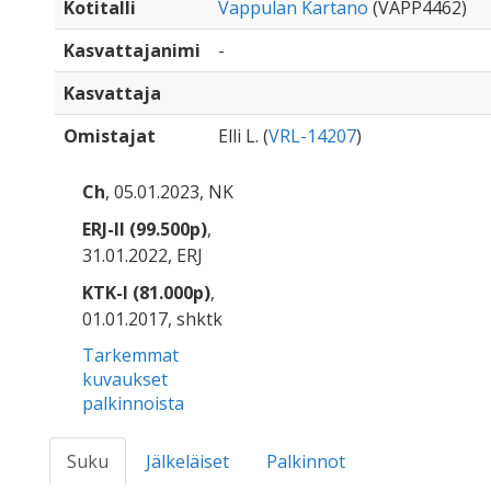
Kotitalli
Vappulan Kartano
(VAPP4462)
Kasvattajanimi
-
Kasvattaja
Omistajat
Elli L. (
VRL-14207
)
Ch
, 05.01.2023, NK
ERJ-II (99.500p)
,
31.01.2022, ERJ
KTK-I (81.000p)
,
01.01.2017, shktk
Tarkemmat
kuvaukset
palkinnoista
Suku
Jälkeläiset
Palkinnot