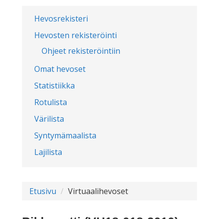
Hevosrekisteri
Hevosten rekisteröinti
Ohjeet rekisteröintiin
Omat hevoset
Statistiikka
Rotulista
Värilista
Syntymämaalista
Lajilista
Etusivu
Virtuaalihevoset