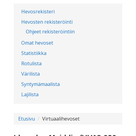
Hevosrekisteri
Hevosten rekisteröinti
Ohjeet rekisteröintiin
Omat hevoset
Statistiikka
Rotulista
Värilista
Syntymämaalista
Lajilista
Etusivu
Virtuaalihevoset