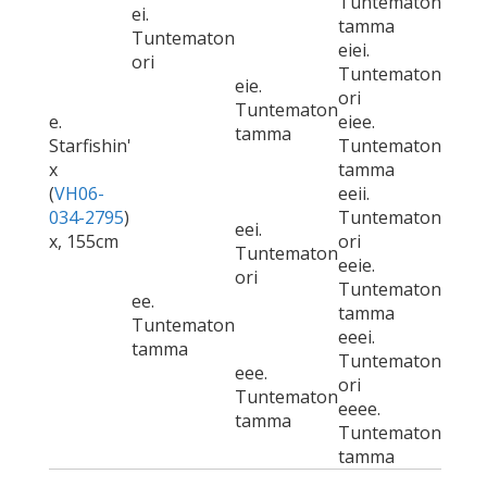
Tuntematon
ei.
tamma
Tuntematon
eiei.
ori
Tuntematon
eie.
ori
Tuntematon
e.
eiee.
tamma
Starfishin'
Tuntematon
x
tamma
(
VH06-
eeii.
034-2795
)
Tuntematon
eei.
x, 155cm
ori
Tuntematon
eeie.
ori
Tuntematon
ee.
tamma
Tuntematon
eeei.
tamma
Tuntematon
eee.
ori
Tuntematon
eeee.
tamma
Tuntematon
tamma