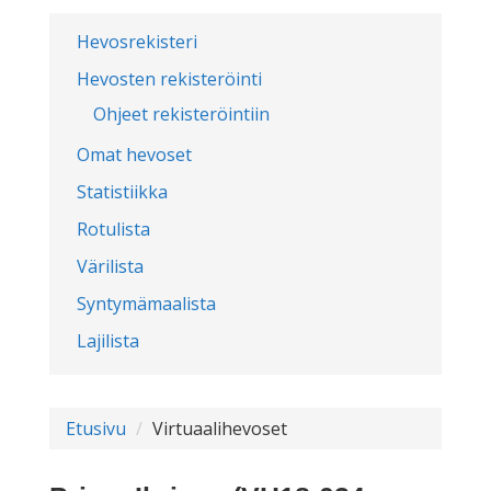
Hevosrekisteri
Hevosten rekisteröinti
Ohjeet rekisteröintiin
Omat hevoset
Statistiikka
Rotulista
Värilista
Syntymämaalista
Lajilista
Etusivu
Virtuaalihevoset