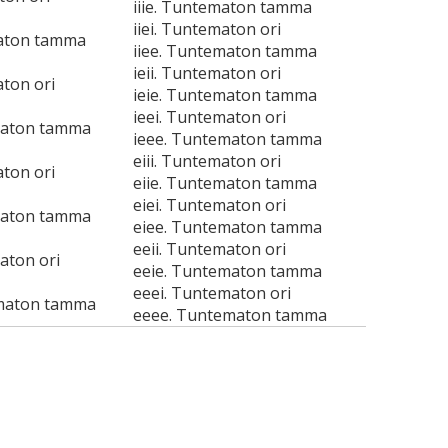
iiie. Tuntematon tamma
iiei. Tuntematon ori
maton tamma
iiee. Tuntematon tamma
ieii. Tuntematon ori
aton ori
ieie. Tuntematon tamma
ieei. Tuntematon ori
maton tamma
ieee. Tuntematon tamma
eiii. Tuntematon ori
aton ori
eiie. Tuntematon tamma
eiei. Tuntematon ori
maton tamma
eiee. Tuntematon tamma
eeii. Tuntematon ori
aton ori
eeie. Tuntematon tamma
eeei. Tuntematon ori
maton tamma
eeee. Tuntematon tamma