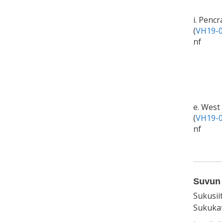
i. Penc
(
VH19-0
nf
e. West
(
VH19-0
nf
Suvun 
Sukusii
Sukukat