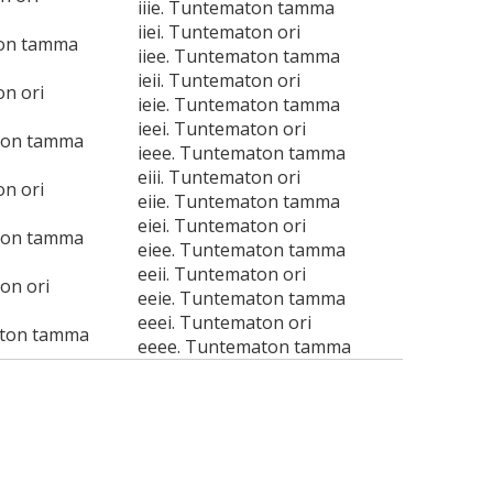
iiie. Tuntematon tamma
iiei. Tuntematon ori
ton tamma
iiee. Tuntematon tamma
ieii. Tuntematon ori
on ori
ieie. Tuntematon tamma
ieei. Tuntematon ori
ton tamma
ieee. Tuntematon tamma
eiii. Tuntematon ori
on ori
eiie. Tuntematon tamma
eiei. Tuntematon ori
ton tamma
eiee. Tuntematon tamma
eeii. Tuntematon ori
on ori
eeie. Tuntematon tamma
eeei. Tuntematon ori
aton tamma
eeee. Tuntematon tamma