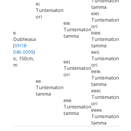
Tuntematon
ei.
tamma
Tuntematon
eiei.
ori
Tuntematon
eie.
ori
Tuntematon
e.
eiee.
tamma
Dubheasa
Tuntematon
(
VH18-
tamma
046-0099
)
eeii.
ic, 150cm,
Tuntematon
eei.
m
ori
Tuntematon
eeie.
ori
Tuntematon
ee.
tamma
Tuntematon
eeei.
tamma
Tuntematon
eee.
ori
Tuntematon
eeee.
tamma
Tuntematon
tamma