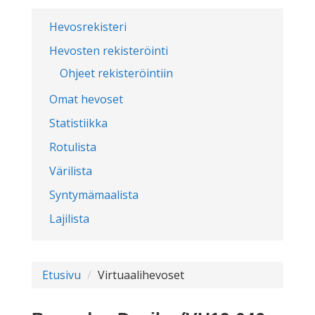
Hevosrekisteri
Hevosten rekisteröinti
Ohjeet rekisteröintiin
Omat hevoset
Statistiikka
Rotulista
Värilista
Syntymämaalista
Lajilista
Etusivu
Virtuaalihevoset