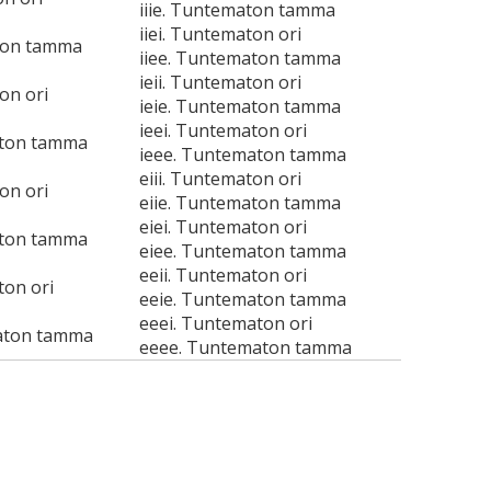
iiie. Tuntematon tamma
iiei. Tuntematon ori
ton tamma
iiee. Tuntematon tamma
ieii. Tuntematon ori
on ori
ieie. Tuntematon tamma
ieei. Tuntematon ori
aton tamma
ieee. Tuntematon tamma
eiii. Tuntematon ori
on ori
eiie. Tuntematon tamma
eiei. Tuntematon ori
aton tamma
eiee. Tuntematon tamma
eeii. Tuntematon ori
ton ori
eeie. Tuntematon tamma
eeei. Tuntematon ori
aton tamma
eeee. Tuntematon tamma