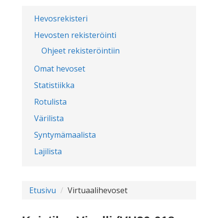
Hevosrekisteri
Hevosten rekisteröinti
Ohjeet rekisteröintiin
Omat hevoset
Statistiikka
Rotulista
Värilista
Syntymämaalista
Lajilista
Etusivu
Virtuaalihevoset