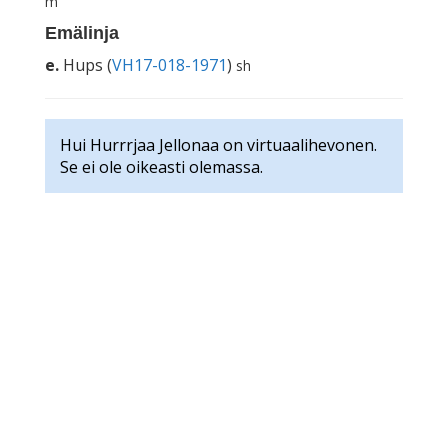
m
Emälinja
e.
Hups (
VH17-018-1971
)
sh
Hui Hurrrjaa Jellonaa on virtuaalihevonen.
Se ei ole oikeasti olemassa.