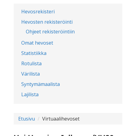
Hevosrekisteri
Hevosten rekisteröinti
Ohjeet rekisteröintiin
Omat hevoset
Statistiikka
Rotulista
Värilista
Syntymämaalista
Lajilista
Etusivu
Virtuaalihevoset