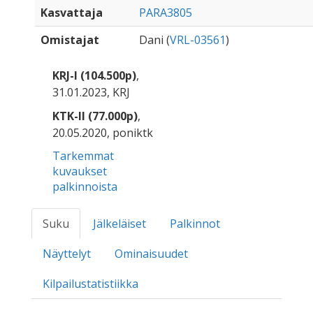
Kasvattaja
PARA3805
Omistajat
Dani (
VRL-03561
)
KRJ-I (104.500p)
,
31.01.2023, KRJ
KTK-II (77.000p)
,
20.05.2020, poniktk
Tarkemmat
kuvaukset
palkinnoista
Suku
Jälkeläiset
Palkinnot
Näyttelyt
Ominaisuudet
Kilpailustatistiikka