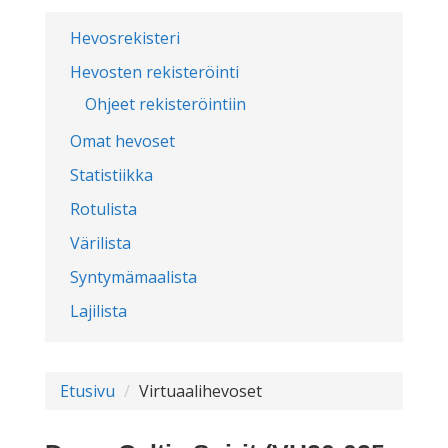
Hevosrekisteri
Hevosten rekisteröinti
Ohjeet rekisteröintiin
Omat hevoset
Statistiikka
Rotulista
Värilista
Syntymämaalista
Lajilista
Etusivu
Virtuaalihevoset