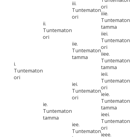
Tuntematon
iii.
ori
Tuntematon
iiie.
ori
Tuntematon
ii.
tamma
Tuntematon
iiei.
ori
Tuntematon
iie.
ori
Tuntematon
iiee.
tamma
Tuntematon
i.
tamma
Tuntematon
ieii.
ori
Tuntematon
iei.
ori
Tuntematon
ieie.
ori
Tuntematon
ie.
tamma
Tuntematon
ieei.
tamma
Tuntematon
iee.
ori
Tuntematon
ieee.