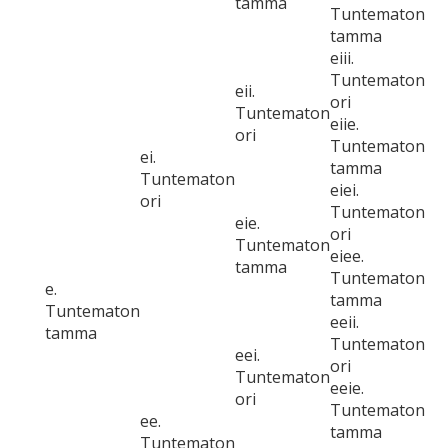
tamma
Tuntematon
tamma
eiii.
Tuntematon
eii.
ori
Tuntematon
eiie.
ori
Tuntematon
ei.
tamma
Tuntematon
eiei.
ori
Tuntematon
eie.
ori
Tuntematon
eiee.
tamma
Tuntematon
e.
tamma
Tuntematon
eeii.
tamma
Tuntematon
eei.
ori
Tuntematon
eeie.
ori
Tuntematon
ee.
tamma
Tuntematon