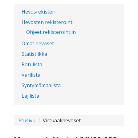
Hevosrekisteri
Hevosten rekisteröinti
Ohjeet rekisteröintiin
Omat hevoset
Statistiikka
Rotulista
Värilista
Syntymämaalista
Lajilista
Etusivu
Virtuaalihevoset