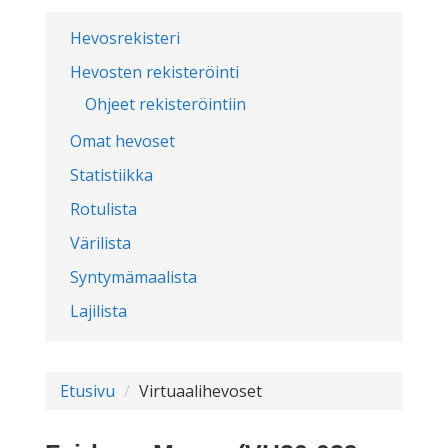
Hevosrekisteri
Hevosten rekisteröinti
Ohjeet rekisteröintiin
Omat hevoset
Statistiikka
Rotulista
Värilista
Syntymämaalista
Lajilista
Etusivu
Virtuaalihevoset