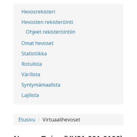
Hevosrekisteri
Hevosten rekisteröinti
Ohjeet rekisteröintiin
Omat hevoset
Statistiikka
Rotulista
Värilista
Syntymämaalista
Lajilista
Etusivu
Virtuaalihevoset