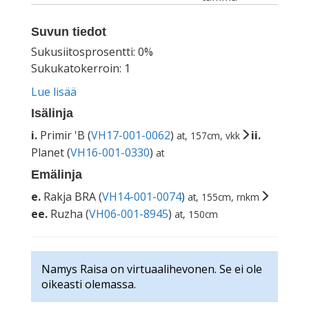
Suvun tiedot
Sukusiitosprosentti: 0%
Sukukatokerroin: 1
Lue lisää
Isälinja
i.
Primir 'B (
VH17-001-0062
)
ii.
at, 157cm, vkk
Planet (
VH16-001-0330
)
at
Emälinja
e.
Rakja BRA (
VH14-001-0074
)
at, 155cm, rnkm
ee.
Ruzha (
VH06-001-8945
)
at, 150cm
Namys Raisa on virtuaalihevonen. Se ei ole
oikeasti olemassa.