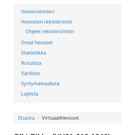
Hevosrekisteri
Hevosten rekisteröinti
Ohjeet rekisteröintiin
Omat hevoset
Statistiikka
Rotulista
Värilista
Syntymämaalista
Lajilista
Etusivu
Virtuaalihevoset