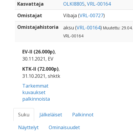
Kasvattaja
OLKI8805
,
VRL-00164
Omistajat
Vibaja (
VRL-00727
)
Omistajahistoria
aksu (
VRL-00164
)
Muutettu: 29.04.
VRL-00164
EV-II (26.000p)
,
30.11.2021, EV
KTK-II (72.000p)
,
31.10.2021, shktk
Tarkemmat
kuvaukset
palkinnoista
Suku
Jälkeläiset
Palkinnot
Näyttelyt
Ominaisuudet