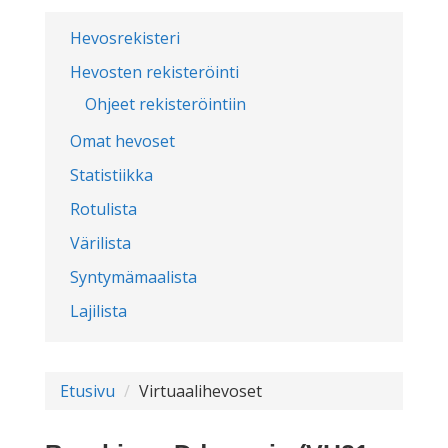
Hevosrekisteri
Hevosten rekisteröinti
Ohjeet rekisteröintiin
Omat hevoset
Statistiikka
Rotulista
Värilista
Syntymämaalista
Lajilista
Etusivu
Virtuaalihevoset