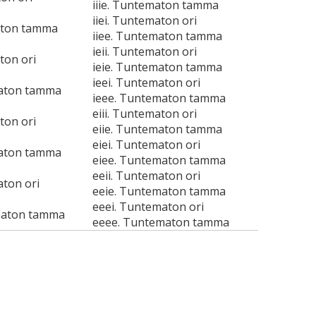
iiie. Tuntematon tamma
iiei. Tuntematon ori
aton tamma
iiee. Tuntematon tamma
ieii. Tuntematon ori
ton ori
ieie. Tuntematon tamma
ieei. Tuntematon ori
maton tamma
ieee. Tuntematon tamma
eiii. Tuntematon ori
ton ori
eiie. Tuntematon tamma
eiei. Tuntematon ori
maton tamma
eiee. Tuntematon tamma
eeii. Tuntematon ori
aton ori
eeie. Tuntematon tamma
eeei. Tuntematon ori
maton tamma
eeee. Tuntematon tamma