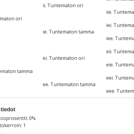
ii. Tuntematon ori
iie. Tuntem
ematon ori
iei. Tuntema
ie. Tuntematon tamma
iee. Tunte
eii. Tuntema
ei. Tuntematon ori
eie. Tunte
tematon tamma
eei. Tuntem
ee. Tuntematon tamma
eee. Tunte
tiedot
tosprosentti: 0%
okerroin: 1