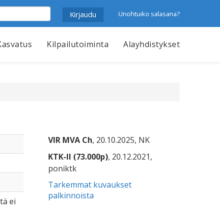
Unohtuiko salasana?
Kasvatus
Kilpailutoiminta
Alayhdistykset
VIR MVA Ch
, 20.10.2025, NK
KTK-II (73.000p)
, 20.12.2021,
poniktk
Tarkemmat kuvaukset
palkinnoista
tä ei