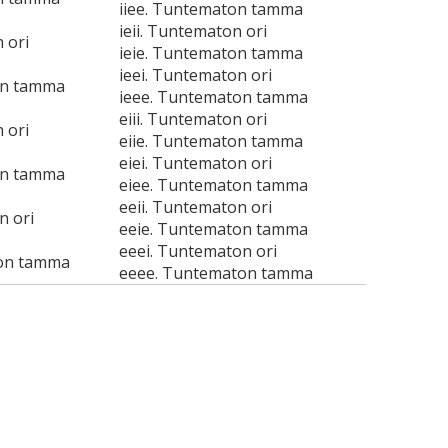
iiee. Tuntematon tamma
ieii. Tuntematon ori
 ori
ieie. Tuntematon tamma
ieei. Tuntematon ori
on tamma
ieee. Tuntematon tamma
eiii. Tuntematon ori
 ori
eiie. Tuntematon tamma
eiei. Tuntematon ori
on tamma
eiee. Tuntematon tamma
eeii. Tuntematon ori
n ori
eeie. Tuntematon tamma
eeei. Tuntematon ori
on tamma
eeee. Tuntematon tamma