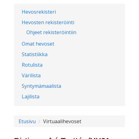
Hevosrekisteri
Hevosten rekisteröinti
Ohjeet rekisteröintiin
Omat hevoset
Statistiikka
Rotulista
Värilista
Syntymämaalista
Lajilista
Etusivu
Virtuaalihevoset