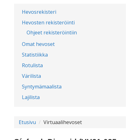
Hevosrekisteri
Hevosten rekisteröinti
Ohjeet rekisteröintiin
Omat hevoset
Statistiikka
Rotulista
Värilista
Syntymämaalista
Lajilista
Etusivu
Virtuaalihevoset