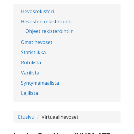
Hevosrekisteri
Hevosten rekisteröinti
Ohjeet rekisteröintiin
Omat hevoset
Statistiikka
Rotulista
Värilista
Syntymämaalista
Lajilista
Etusivu
Virtuaalihevoset