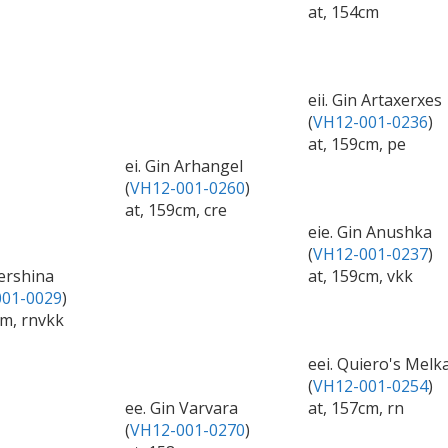
at, 154cm
eii. Gin Artaxerxes
(
VH12-001-0236
)
at, 159cm, pe
ei. Gin Arhangel
(
VH12-001-0260
)
at, 159cm, cre
eie. Gin Anushka
(
VH12-001-0237
)
Vershina
at, 159cm, vkk
01-0029
)
cm, rnvkk
eei. Quiero's Melk
(
VH12-001-0254
)
ee. Gin Varvara
at, 157cm, rn
(
VH12-001-0270
)