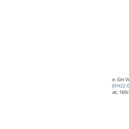
e. Gin 
(
VH22-0
at, 160