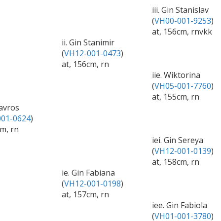
iii. Gin Stanislav
(
VH00-001-9253
)
at, 156cm, rnvkk
ii. Gin Stanimir
(
VH12-001-0473
)
at, 156cm, rn
iie. Wiktorina
(
VH05-001-7760
)
at, 155cm, rn
tavros
01-0624
)
cm, rn
iei. Gin Sereya
(
VH12-001-0139
)
at, 158cm, rn
ie. Gin Fabiana
(
VH12-001-0198
)
at, 157cm, rn
iee. Gin Fabiola
(
VH01-001-3780
)