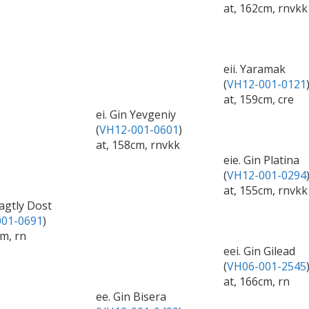
at, 162cm, rnvkk
eii. Yaramak
(
VH12-001-0121
at, 159cm, cre
ei. Gin Yevgeniy
(
VH12-001-0601
)
at, 158cm, rnvkk
eie. Gin Platina
(
VH12-001-0294
at, 155cm, rnvkk
Bagtly Dost
01-0691
)
cm, rn
eei. Gin Gilead
(
VH06-001-2545
at, 166cm, rn
ee. Gin Bisera