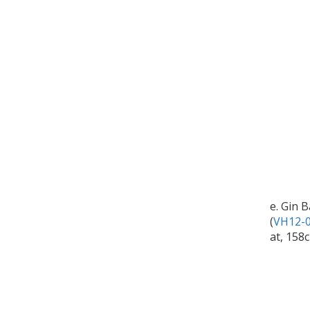
e. Gin 
(
VH12-0
at, 158