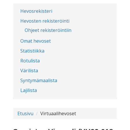
Hevosrekisteri
Hevosten rekisteröinti
Ohjeet rekisteröintiin
Omat hevoset
Statistiikka
Rotulista
Värilista
Syntymämaalista
Lajilista
Etusivu
Virtuaalihevoset