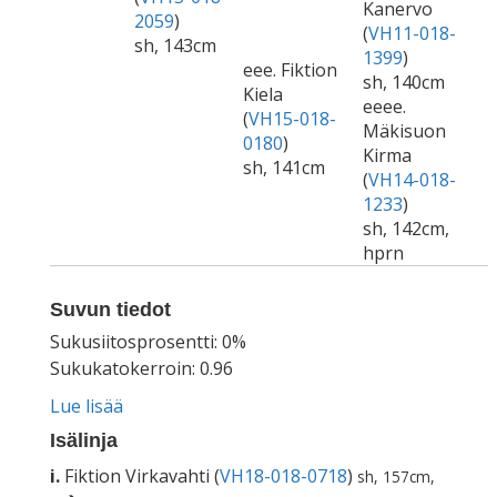
Kanervo
2059
)
(
VH11-018-
sh, 143cm
1399
)
eee. Fiktion
sh, 140cm
Kiela
eeee.
(
VH15-018-
Mäkisuon
0180
)
Kirma
sh, 141cm
(
VH14-018-
1233
)
sh, 142cm,
hprn
Suvun tiedot
Sukusiitosprosentti: 0%
Sukukatokerroin: 0.96
Lue lisää
Isälinja
i.
Fiktion Virkavahti (
VH18-018-0718
)
sh, 157cm,