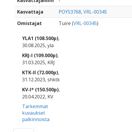
Kasvattajanimi
-
Kasvattaja
POYS3768
,
VRL-00345
Omistajat
Tuire (
VRL-00345
)
YLA1 (108.500p)
,
30.08.2025, yla
KRJ-I (109.000p)
,
31.03.2025, KRJ
KTK-II (72.000p)
,
31.12.2023, shktk
KV-I* (150.500p)
,
20.04.2022, KV
Tarkemmat
kuvaukset
palkinnoista