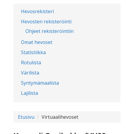
Hevosrekisteri
Hevosten rekisteröinti
Ohjeet rekisteröintiin
Omat hevoset
Statistiikka
Rotulista
Värilista
Syntymämaalista
Lajilista
Etusivu
Virtuaalihevoset