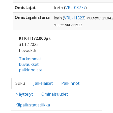
Omistajat
Ireth (
VRL-03777
)
Omistajahistoria
leah (
VRL-11523
)
Muutettu: 21.04.
Muutti: VRL-11523
KTK-II (72.000p)
,
31.12.2022,
hevosktk
Tarkemmat
kuvaukset
palkinnoista
Suku
Jälkeläiset
Palkinnot
Näyttelyt
Ominaisuudet
Kilpailustatistiikka