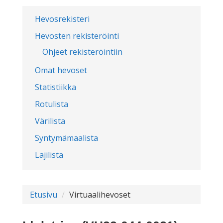
Hevosrekisteri
Hevosten rekisteröinti
Ohjeet rekisteröintiin
Omat hevoset
Statistiikka
Rotulista
Värilista
Syntymämaalista
Lajilista
Etusivu
Virtuaalihevoset