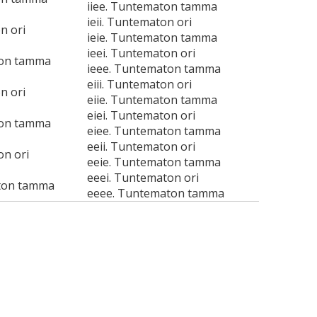
iiee. Tuntematon tamma
ieii. Tuntematon ori
n ori
ieie. Tuntematon tamma
ieei. Tuntematon ori
ton tamma
ieee. Tuntematon tamma
eiii. Tuntematon ori
n ori
eiie. Tuntematon tamma
eiei. Tuntematon ori
ton tamma
eiee. Tuntematon tamma
eeii. Tuntematon ori
on ori
eeie. Tuntematon tamma
eeei. Tuntematon ori
ton tamma
eeee. Tuntematon tamma