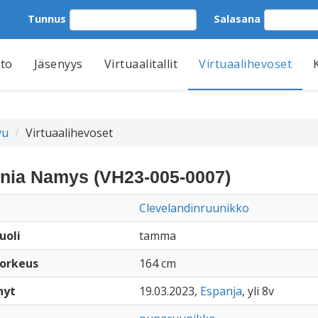
Tunnus
Salasana
tto
Jäsenyys
Virtuaalitallit
Virtuaalihevoset
vu
Virtuaalihevoset
gnia Namys (VH23-005-0007)
Clevelandinruunikko
uoli
tamma
orkeus
164 cm
nyt
19.03.2023,
Espanja
, yli 8v