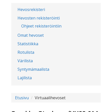
Hevosrekisteri
Hevosten rekisteröinti
Ohjeet rekisteröintiin
Omat hevoset
Statistiikka
Rotulista
Värilista
Syntymämaalista
Lajilista
Etusivu
Virtuaalihevoset