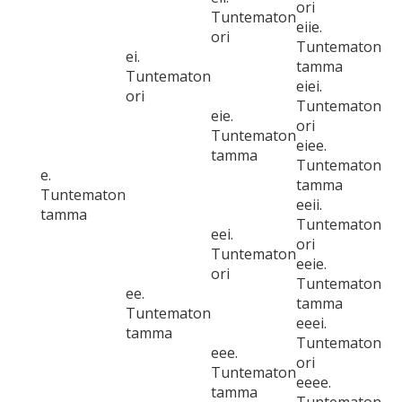
ori
Tuntematon
eiie.
ori
Tuntematon
ei.
tamma
Tuntematon
eiei.
ori
Tuntematon
eie.
ori
Tuntematon
eiee.
tamma
Tuntematon
e.
tamma
Tuntematon
eeii.
tamma
Tuntematon
eei.
ori
Tuntematon
eeie.
ori
Tuntematon
ee.
tamma
Tuntematon
eeei.
tamma
Tuntematon
eee.
ori
Tuntematon
eeee.
tamma