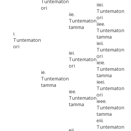
Tuntematon
iiei.
ori
Tuntematon
iie.
ori
Tuntematon
iiee.
tamma
Tuntematon
i.
tamma
Tuntematon
ieii.
ori
Tuntematon
iei.
ori
Tuntematon
ieie.
ori
Tuntematon
ie.
tamma
Tuntematon
ieei.
tamma
Tuntematon
iee.
ori
Tuntematon
ieee.
tamma
Tuntematon
tamma
eiii.
Tuntematon
eii.