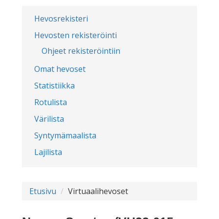
Hevosrekisteri
Hevosten rekisteröinti
Ohjeet rekisteröintiin
Omat hevoset
Statistiikka
Rotulista
Värilista
Syntymämaalista
Lajilista
Etusivu
Virtuaalihevoset