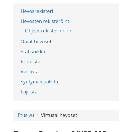
Hevosrekisteri
Hevosten rekisteröinti
Ohjeet rekisteröintiin
Omat hevoset
Statistiikka
Rotulista
Värilista
Syntymämaalista
Lajilista
Etusivu
Virtuaalihevoset