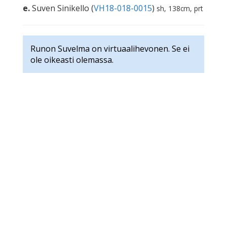
e.
Suven Sinikello (
VH18-018-0015
)
sh, 138cm, prt
Runon Suvelma on virtuaalihevonen. Se ei
ole oikeasti olemassa.