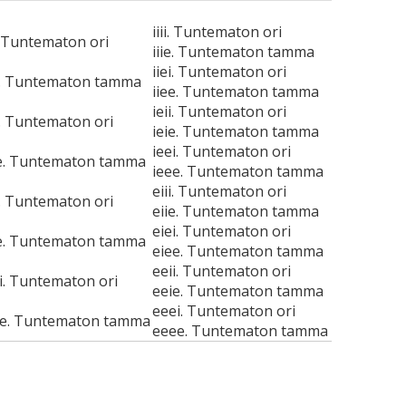
iiii. Tuntematon ori
i. Tuntematon ori
iiie. Tuntematon tamma
iiei. Tuntematon ori
e. Tuntematon tamma
iiee. Tuntematon tamma
ieii. Tuntematon ori
i. Tuntematon ori
ieie. Tuntematon tamma
ieei. Tuntematon ori
e. Tuntematon tamma
ieee. Tuntematon tamma
eiii. Tuntematon ori
i. Tuntematon ori
eiie. Tuntematon tamma
eiei. Tuntematon ori
e. Tuntematon tamma
eiee. Tuntematon tamma
eeii. Tuntematon ori
i. Tuntematon ori
eeie. Tuntematon tamma
eeei. Tuntematon ori
e. Tuntematon tamma
eeee. Tuntematon tamma