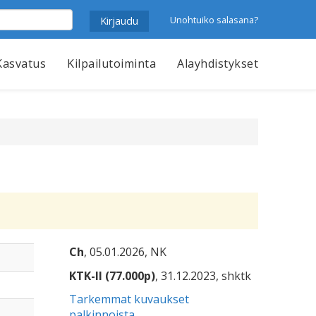
Unohtuiko salasana?
Kasvatus
Kilpailutoiminta
Alayhdistykset
Ch
, 05.01.2026, NK
KTK-II (77.000p)
, 31.12.2023, shktk
Tarkemmat kuvaukset
palkinnoista