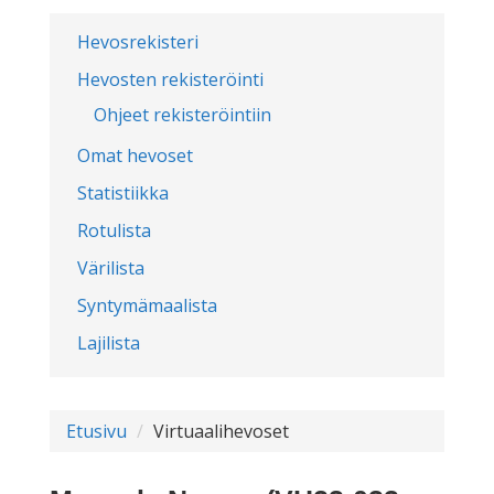
Hevosrekisteri
Hevosten rekisteröinti
Ohjeet rekisteröintiin
Omat hevoset
Statistiikka
Rotulista
Värilista
Syntymämaalista
Lajilista
Etusivu
Virtuaalihevoset