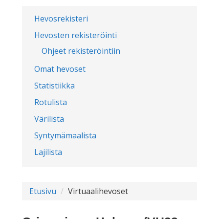
Hevosrekisteri
Hevosten rekisteröinti
Ohjeet rekisteröintiin
Omat hevoset
Statistiikka
Rotulista
Värilista
Syntymämaalista
Lajilista
Etusivu
Virtuaalihevoset