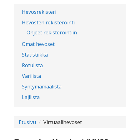
Hevosrekisteri
Hevosten rekisteröinti
Ohjeet rekisteröintiin
Omat hevoset
Statistiikka
Rotulista
Värilista
Syntymämaalista
Lajilista
Etusivu
Virtuaalihevoset