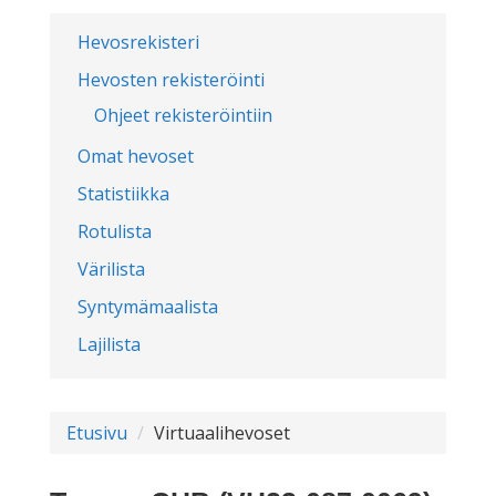
Hevosrekisteri
Hevosten rekisteröinti
Ohjeet rekisteröintiin
Omat hevoset
Statistiikka
Rotulista
Värilista
Syntymämaalista
Lajilista
Etusivu
Virtuaalihevoset