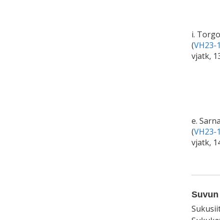
i. Torg
(
VH23-1
vjatk, 
e. Sarn
(
VH23-1
vjatk, 1
Suvun 
Sukusii