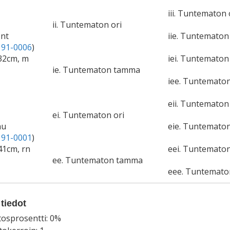
iii. Tuntematon 
ii. Tuntematon ori
ont
iie. Tuntemato
91-0006
)
132cm, m
iei. Tuntematon 
ie. Tuntematon tamma
iee. Tuntemato
eii. Tuntematon 
ei. Tuntematon ori
au
eie. Tuntemato
91-0001
)
41cm, rn
eei. Tuntematon
ee. Tuntematon tamma
eee. Tuntemat
tiedot
tosprosentti: 0%