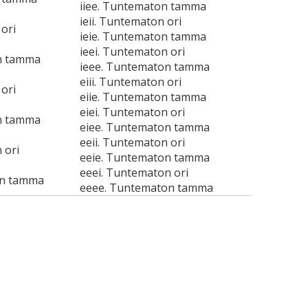
iiee. Tuntematon tamma
ieii. Tuntematon ori
ori
ieie. Tuntematon tamma
ieei. Tuntematon ori
n tamma
ieee. Tuntematon tamma
eiii. Tuntematon ori
ori
eiie. Tuntematon tamma
eiei. Tuntematon ori
n tamma
eiee. Tuntematon tamma
eeii. Tuntematon ori
 ori
eeie. Tuntematon tamma
eeei. Tuntematon ori
on tamma
eeee. Tuntematon tamma