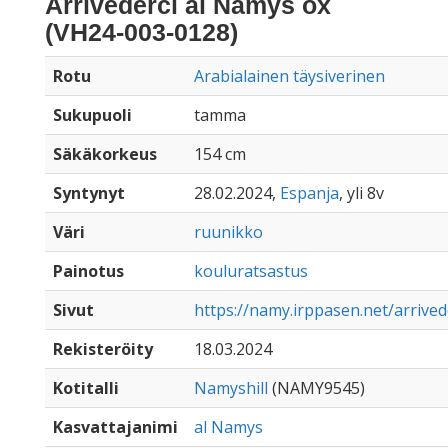
Arrivederci al Namys ox
(VH24-003-0128)
Rotu
Arabialainen täysiverinen
Sukupuoli
tamma
Säkäkorkeus
154 cm
Syntynyt
28.02.2024,
Espanja
, yli 8v
Väri
ruunikko
Painotus
kouluratsastus
Sivut
https://namy.irppasen.net/arrive
Rekisteröity
18.03.2024
Kotitalli
Namyshill
(NAMY9545)
Kasvattajanimi
al Namys