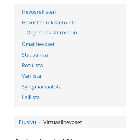
Hevosrekisteri
Hevosten rekisteröinti
Ohjeet rekisteröintiin
Omat hevoset
Statistiikka
Rotulista
Värilista
Syntymämaalista
Lajilista
Etusivu
Virtuaalihevoset