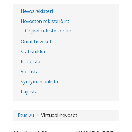
Hevosrekisteri
Hevosten rekisteröinti
Ohjeet rekisteröintiin
Omat hevoset
Statistiikka
Rotulista
Värilista
Syntymämaalista
Lajilista
Etusivu
Virtuaalihevoset