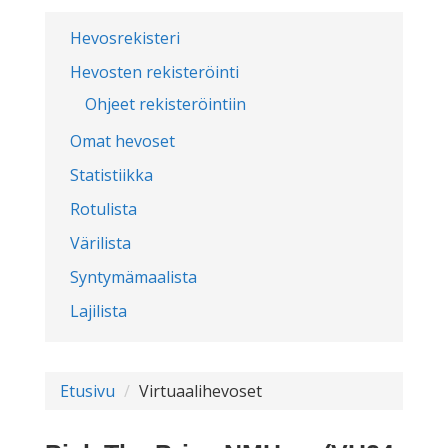
Hevosrekisteri
Hevosten rekisteröinti
Ohjeet rekisteröintiin
Omat hevoset
Statistiikka
Rotulista
Värilista
Syntymämaalista
Lajilista
Etusivu
Virtuaalihevoset