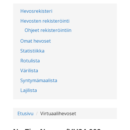
Hevosrekisteri
Hevosten rekisteröinti
Ohjeet rekisteröintiin
Omat hevoset
Statistiikka
Rotulista
Värilista
Syntymämaalista
Lajilista
Etusivu
Virtuaalihevoset