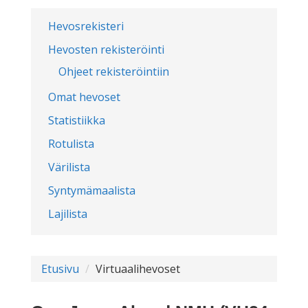
Hevosrekisteri
Hevosten rekisteröinti
Ohjeet rekisteröintiin
Omat hevoset
Statistiikka
Rotulista
Värilista
Syntymämaalista
Lajilista
Etusivu
Virtuaalihevoset