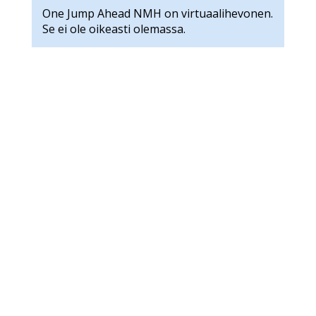
One Jump Ahead NMH on virtuaalihevonen.
Se ei ole oikeasti olemassa.