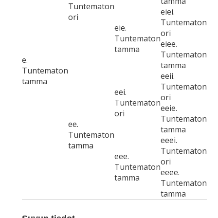
tamma
Tuntematon
eiei.
ori
Tuntematon
eie.
ori
Tuntematon
eiee.
tamma
Tuntematon
e.
tamma
Tuntematon
eeii.
tamma
Tuntematon
eei.
ori
Tuntematon
eeie.
ori
Tuntematon
ee.
tamma
Tuntematon
eeei.
tamma
Tuntematon
eee.
ori
Tuntematon
eeee.
tamma
Tuntematon
tamma