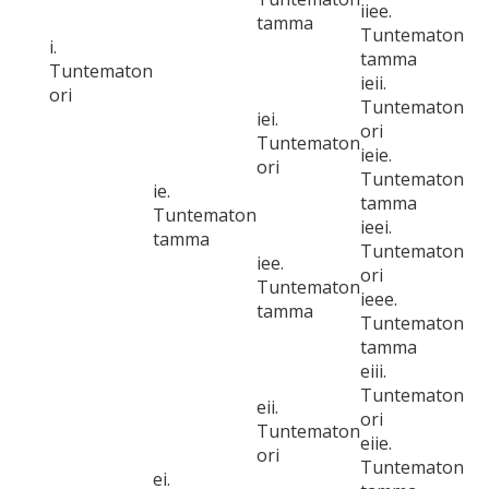
iiee.
tamma
Tuntematon
i.
tamma
Tuntematon
ieii.
ori
Tuntematon
iei.
ori
Tuntematon
ieie.
ori
Tuntematon
ie.
tamma
Tuntematon
ieei.
tamma
Tuntematon
iee.
ori
Tuntematon
ieee.
tamma
Tuntematon
tamma
eiii.
Tuntematon
eii.
ori
Tuntematon
eiie.
ori
Tuntematon
ei.