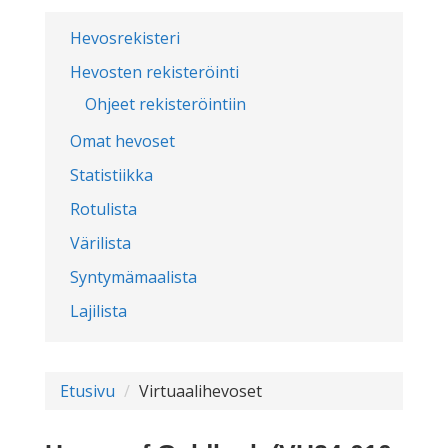
Hevosrekisteri
Hevosten rekisteröinti
Ohjeet rekisteröintiin
Omat hevoset
Statistiikka
Rotulista
Värilista
Syntymämaalista
Lajilista
Etusivu
Virtuaalihevoset