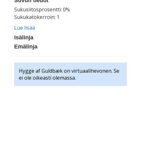
Suvun tiedot
Sukusiitosprosentti: 0%
Sukukatokerroin: 1
Lue lisää
Isälinja
Emälinja
Hygge af Guldbæk on virtuaalihevonen. Se
ei ole oikeasti olemassa.