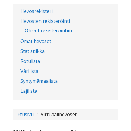
Hevosrekisteri
Hevosten rekisteröinti
Ohjeet rekisteröintiin
Omat hevoset
Statistiikka
Rotulista
Värilista
Syntymämaalista
Lajilista
Etusivu
Virtuaalihevoset