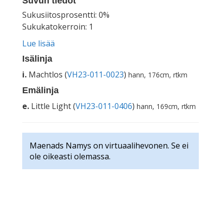
Suvun tiedot
Sukusiitosprosentti: 0%
Sukukatokerroin: 1
Lue lisää
Isälinja
i.
Machtlos (
VH23-011-0023
)
hann, 176cm, rtkm
Emälinja
e.
Little Light (
VH23-011-0406
)
hann, 169cm, rtkm
Maenads Namys on virtuaalihevonen. Se ei
ole oikeasti olemassa.