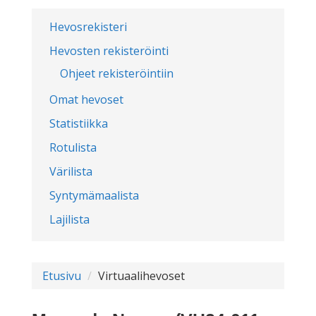
Hevosrekisteri
Hevosten rekisteröinti
Ohjeet rekisteröintiin
Omat hevoset
Statistiikka
Rotulista
Värilista
Syntymämaalista
Lajilista
Etusivu
Virtuaalihevoset